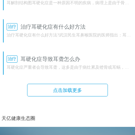
耳解剖结构图耳硬化症是一种原因不明的疾病，病理上是由于骨迷
路原发性局限性骨质吸收，而代以血管丰富的海绵状骨质增生，故
称“...
治疗耳硬化症有什么好方法
治疗
治疗耳硬化症有什么好方法?武汉民生耳鼻喉医院的医师指出：耳硬
化症是一种原因不明的疾病，病理上是由于骨迷路原发性局限性骨
质...
耳硬化症导致耳聋怎么办
治疗
耳硬化症严重者会导致耳聋，这多是由于病灶累及镫骨或耳蜗，影
响镫骨活动，使得听骨链的传声功能受限而导致的。 武汉民生耳鼻
喉...
点击加载更多
天亿健康生态圈