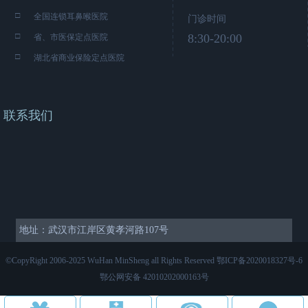
□
全国连锁耳鼻喉医院
门诊时间
□
8:30-20:00
省、市医保定点医院
□
湖北省商业保险定点医院
联系我们
地址：武汉市江岸区黄孝河路107号
©CopyRight 2006-2025 WuHan MinSheng all Rights Reserved
鄂ICP备2020018327号-6
鄂公网安备 42010202000163号