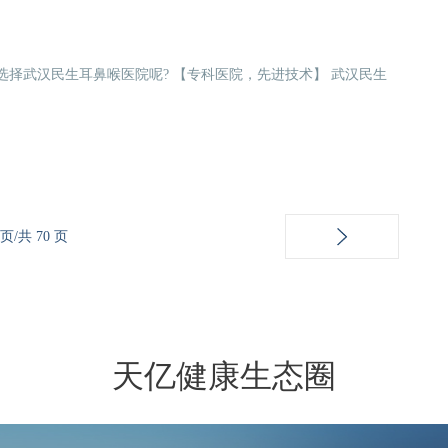
选择武汉民生耳鼻喉医院呢? 【专科医院，先进技术】 武汉民生
 页/共 70 页
天亿健康生态圈