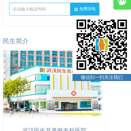
免费回电
民生简介
微信扫一扫关注我们
武汉民生耳鼻喉专科医院