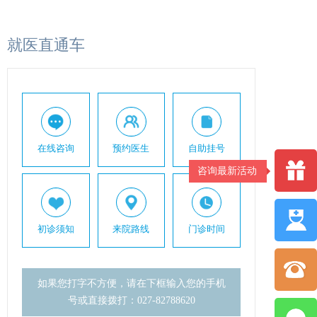
就医直通车
在线咨询
预约医生
自助挂号
咨询最新活动
初诊须知
来院路线
门诊时间
如果您打字不方便，请在下框输入您的手机
号或直接拨打：027-82788620