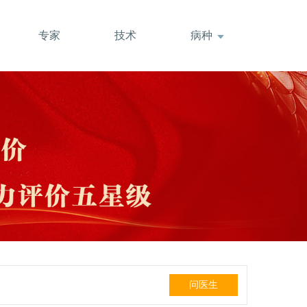
专家
技术
病种
问医生