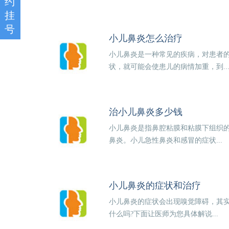
约
挂
号
小儿鼻炎怎么治疗
小儿鼻炎是一种常见的疾病，对患者
状，就可能会使患儿的病情加重，到..
治小儿鼻炎多少钱
小儿鼻炎是指鼻腔粘膜和粘膜下组织
鼻炎。小儿急性鼻炎和感冒的症状...
小儿鼻炎的症状和治疗
小儿鼻炎的症状会出现嗅觉障碍，其
什么吗?下面让医师为您具体解说...