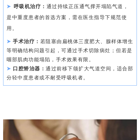
➤
呼吸机治疗：
通过持续正压通气撑开塌陷气道，
是中重度患者的首选方案，需在医生指导下规范使
用。
➤
手术治疗：
若阻塞由扁桃体三度肥大、腺样体增生
等明确结构问题引起，可通过手术切除病灶；但若是
咽部肌肉功能塌陷，手术效果有限。
➤
口腔矫治器
：
通过前移下颌扩大气道空间，适合部
分轻中度患者或不耐受呼吸机者。