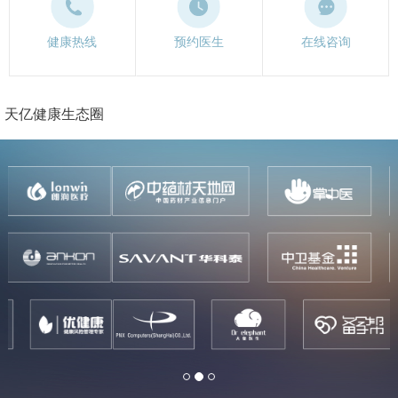
健康热线
预约医生
在线咨询
天亿健康生态圈
ious