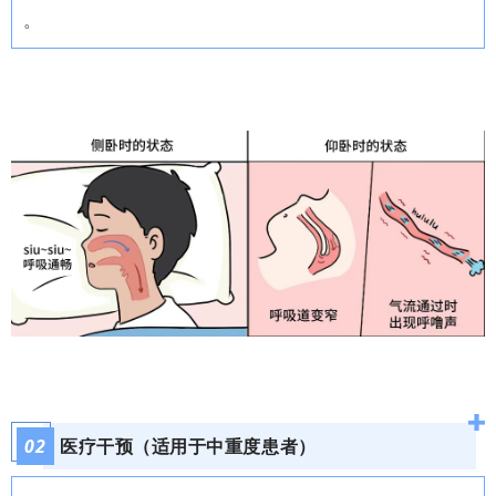
。
02
医疗干预（适用于中重度患者）