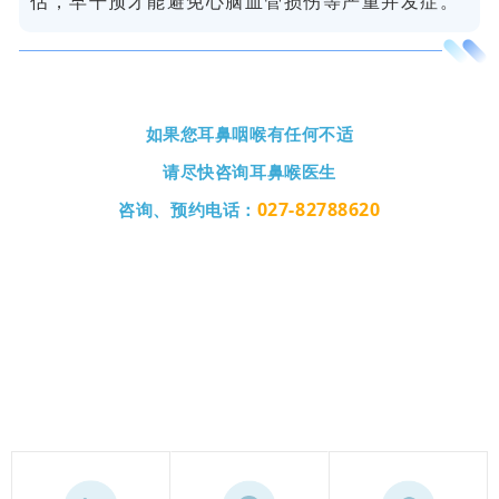
估，早干预才能避免心脑血管损伤等严重并发症。
如果您耳鼻咽喉有任何不适
请尽快咨询耳鼻喉医生
027-82788620
咨询、预
约电话：