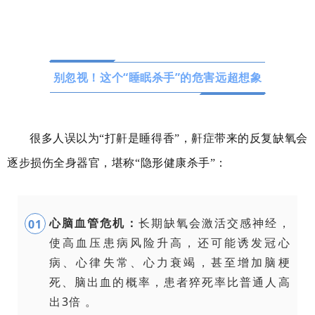
别忽视！这个“睡眠杀手”的危害远超想象
很多人误以为“打鼾是睡得香”，鼾症带来的反复缺氧会
逐步损伤全身器官，堪称“隐形健康杀手”：
心脑血管危机：
长期缺氧会激活交感神经，
0
1
使高血压患病风险升高，还可能诱发冠心
病、心律失常、心力衰竭，甚至增加脑梗
死、脑出血的概率，患者猝死率比普通人高
出3倍 。