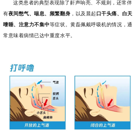
这类患者的典型表现除了鼾声响亮、不规则，还常伴
有
夜间憋气、喘息、频繁翻身
，以及晨起
口干头痛、白天
嗜睡、注意力不集中
等症状。
黄磊佩戴呼吸机的情况，通
常意味着病情已达中重度水平。