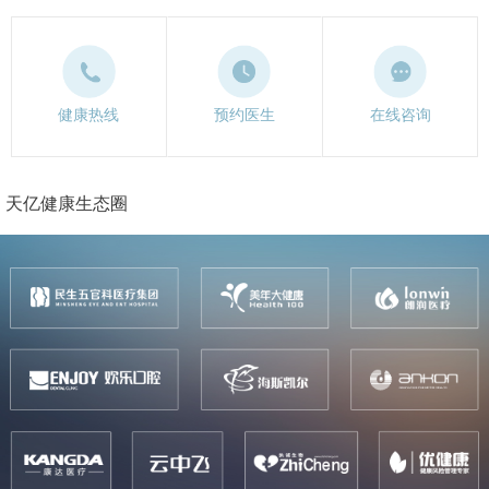
健康热线
预约医生
在线咨询
天亿健康生态圈
ious