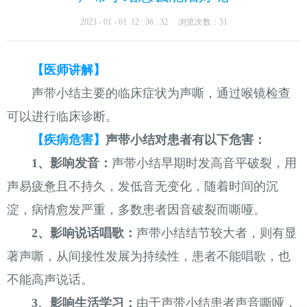
2023 - 01 - 01 12 : 36 : 32 浏览次数：51
【医师讲解】
声带小结主要的临床症状为声嘶，通过喉镜检查
可以进行临床诊断。
【疾病危害】
声带小结对患者有以下危害：
1、影响发音：
声带小结早期时发高音平破裂，用
声易疲惫且不持久，发低音无变化，随着时间的沉
淀，病情愈发严重，多数患者因音破裂而嘶哑。
2、影响说话唱歌：
声带小结结节较大者，则有显
著声嘶，从间接性发展为持续性，患者不能唱歌，也
不能高声说话。
3、影响生活学习：
由于声带小结患者声音嘶哑，