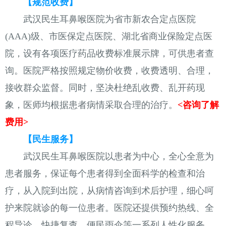
【规范收费】
武汉民生耳鼻喉医院为省市新农合定点医院
(AAA)级、市医保定点医院、湖北省商业保险定点医
院，设有各项医疗药品收费标准展示牌，可供患者查
询。医院严格按照规定物价收费，收费透明、合理，
接收群众监督。同时，坚决杜绝乱收费、乱开药现
象，医师均根据患者病情采取合理的治疗。
<咨询了解
费用>
【民生服务】
武汉民生耳鼻喉医院以患者为中心，全心全意为
患者服务，保证每个患者得到全面科学的检查和治
疗，从入院到出院，从病情咨询到术后护理，细心呵
护来院就诊的每一位患者。医院还提供预约热线、全
程导诊、快捷复查、便民雨伞等一系列人性化服务。