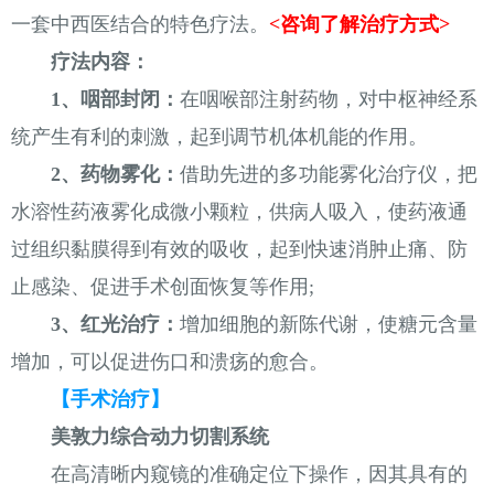
一套中西医结合的特色疗法。
<咨询了解治疗方式>
疗法内容：
1、咽部封闭：
在咽喉部注射药物，对中枢神经系
统产生有利的刺激，起到调节机体机能的作用。
2、药物雾化：
借助先进的多功能雾化治疗仪，把
水溶性药液雾化成微小颗粒，供病人吸入，使药液通
过组织黏膜得到有效的吸收，起到快速消肿止痛、防
止感染、促进手术创面恢复等作用;
3、红光治疗：
增加细胞的新陈代谢，使糖元含量
增加，可以促进伤口和溃疡的愈合。
【手术治疗】
美敦力综合动力切割系统
在高清晰内窥镜的准确定位下操作，因其具有的