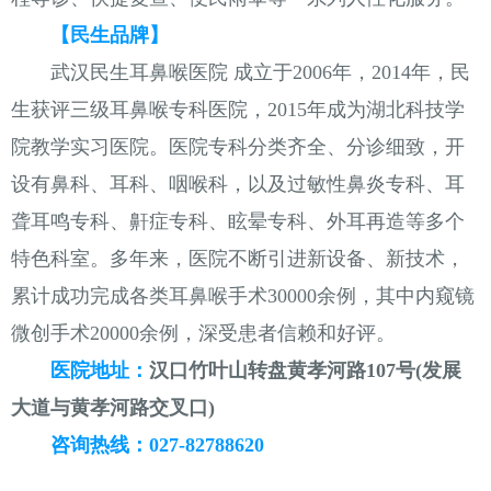
【民生品牌】
武汉民生耳鼻喉医院 成立于2006年，2014年，民
生获评三级耳鼻喉专科医院，2015年成为湖北科技学
院教学实习医院。医院专科分类齐全、分诊细致，开
设有鼻科、耳科、咽喉科，以及过敏性鼻炎专科、耳
聋耳鸣专科、鼾症专科、眩晕专科、外耳再造等多个
特色科室。多年来，医院不断引进新设备、新技术，
累计成功完成各类耳鼻喉手术30000余例，其中内窥镜
微创手术20000余例，深受患者信赖和好评。
医院地址：
汉口竹叶山转盘黄孝河路107号(发展
大道与黄孝河路交叉口)
咨询热线：027-82788620